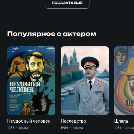
ПОКАЗАТЬ ЕЩЁ
Популярное с актером
Неудобный человек
Наследство
Шляпа
1985
драма
1984
драма
1981
драм