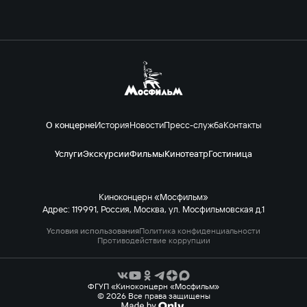
О концерне
История
Новости
Пресс-служба
Контакты
Услуги
Экскурсии
Фильмы
Кинотеатр
Гостиница
Киноконцерн «Мосфильм»
Адрес: 119991, Россия, Москва, ул. Мосфильмовская д.1
Условия использования
Политика конфиденциальности
Противодействие коррупции
ФГУП «Киноконцерн «Мосфильм»
© 2026 Все права защищены