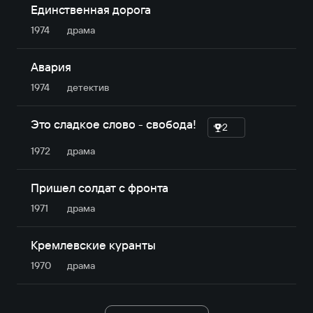
Единственная дорога
1974
драма
Авария
1974
детектив
Это сладкое слово - свобода!
2
1972
драма
Пришел солдат с фронта
1971
драма
Кремлевские куранты
1970
драма