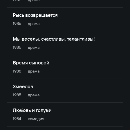
Рысь возвращается
1986
драма
Мы веселы, счастливы, талантливы!
1986
драма
Время сыновей
1986
драма
Змеелов
1985
драма
Любовь и голуби
1984
комедия