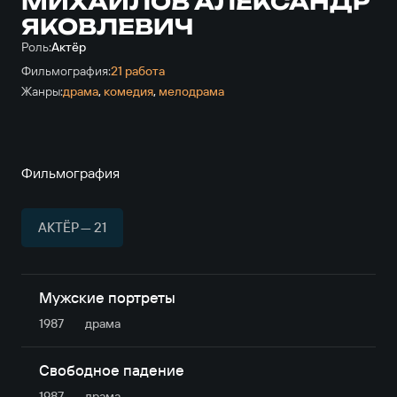
МИХАЙЛОВ АЛЕКСАНДР
ЯКОВЛЕВИЧ
Роль:
Актёр
Фильмография:
21 работа
Жанры:
драма
,
комедия
,
мелодрама
Фильмография
АКТЁР — 21
Мужские портреты
1987
драма
Свободное падение
1987
драма