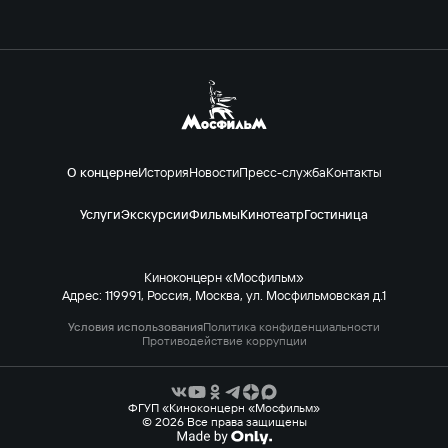
О концерне
История
Новости
Пресс-служба
Контакты
Услуги
Экскурсии
Фильмы
Кинотеатр
Гостиница
Киноконцерн «Мосфильм»
Адрес: 119991, Россия, Москва, ул. Мосфильмовская д.1
Условия использования
Политика конфиденциальности
Противодействие коррупции
ФГУП «Киноконцерн «Мосфильм»
© 2026 Все права защищены