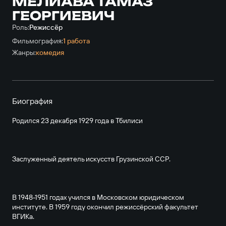
МЕЛИАВА ТАМАЗ
ГЕОРГИЕВИЧ
Роль:
Режиссёр
Фильмография:
1 работа
Жанры:
комедия
Биография
Родился 23 декабря 1929 года в Тбилиси
Заслуженный деятель искусств Грузинской ССР.
В 1948-1951 годах учился в Московском юридическом
институте. В 1959 году окончил режиссёрский факультет
ВГИКа.