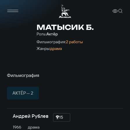
МАТЫСИК Б.
Роль:
Актёр
Фильмография:
2 работы
Жанры:
драма
Фильмография
АКТЁР — 2
Андрей Рублев
15
1966
драма