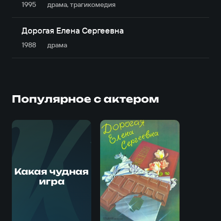
1995
драма, трагикомедия
Дорогая Елена Сергеевна
1988
драма
Популярное с актером
К
Какая чудная
игра