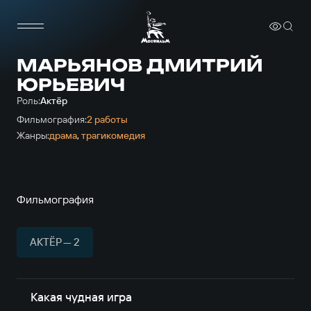
МАРЬЯНОВ ДМИТРИЙ
ЮРЬЕВИЧ
Роль:
Актёр
Фильмография:
2 работы
Жанры:
драма
,
трагикомедия
Фильмография
АКТЁР — 2
Какая чудная игра