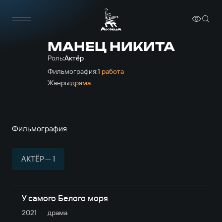
МАНЕЦ НИКИТА
Роль:
Актёр
Фильмография:
1 работа
Жанры:
драма
Фильмография
АКТЁР — 1
У самого Белого моря
2021
драма