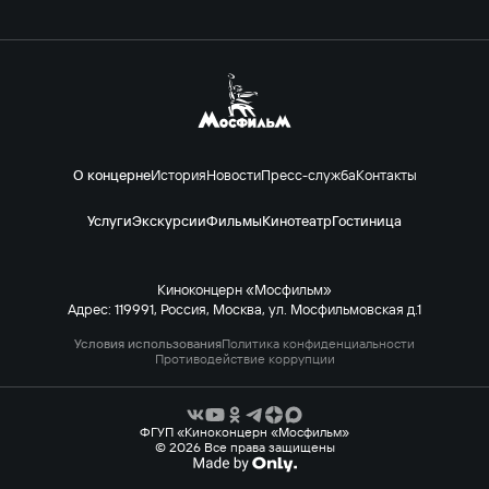
О концерне
История
Новости
Пресс-служба
Контакты
Услуги
Экскурсии
Фильмы
Кинотеатр
Гостиница
Киноконцерн «Мосфильм»
Адрес: 119991, Россия, Москва, ул. Мосфильмовская д.1
Условия использования
Политика конфиденциальности
Противодействие коррупции
ФГУП «Киноконцерн «Мосфильм»
© 2026 Все права защищены