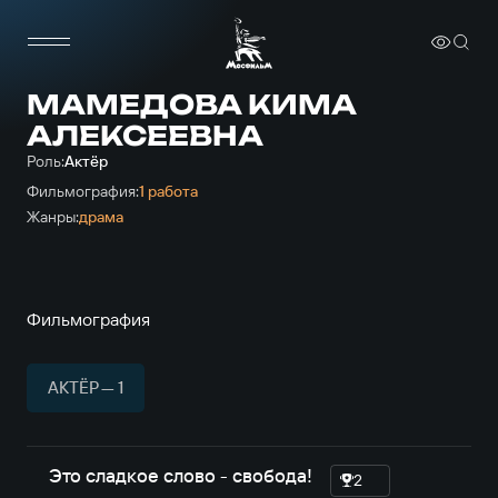
МАМЕДОВА КИМА
АЛЕКСЕЕВНА
Роль:
Актёр
Фильмография:
1 работа
Жанры:
драма
Фильмография
АКТЁР — 1
Это сладкое слово - свобода!
2