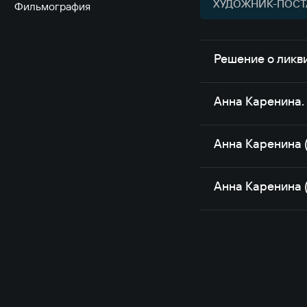
ХУДОЖНИК-ПОСТ
Фильмография
Решение о ликв
Анна Каренина.
Анна Каренина 
Анна Каренина 