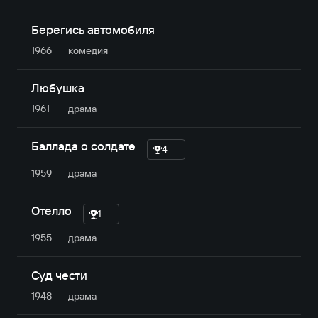
Берегись автомобиля
1966
комедия
Любушка
1961
драма
Баллада о солдате
4
1959
драма
Отелло
1
1955
драма
Суд чести
1948
драма