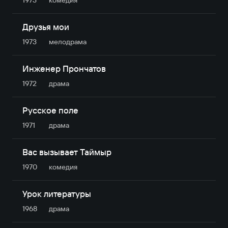
1973
комедия
Друзья мои
1973
мелодрама
Инженер Прончатов
1972
драма
Русское поле
1971
драма
Вас вызывает Таймыр
1970
комедия
Урок литературы
1968
драма