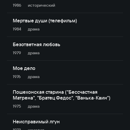
1986
исторический
Мертвые души (телефильм)
1984
драма
Безответная любовь
1979
драма
Мое дело
1976
драма
Пошехонская старина ("Бессчастная
Матрена", "Братец Федос", "Ванька-Каин")
1975
драма
Неисправимый лгун