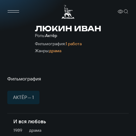
ЛЮКИН ИВАН
Роль:
Актёр
Фильмография:
1 работа
Жанры:
драма
Фильмография
АКТЁР — 1
И вся любовь
1989
драма