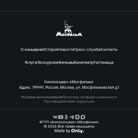
О концерне
История
Новости
Пресс-служба
Контакты
Услуги
Экскурсии
Фильмы
Кинотеатр
Гостиница
Киноконцерн «Мосфильм»
Адрес: 119991, Россия, Москва, ул. Мосфильмовская д.1
Условия использования
Политика конфиденциальности
Противодействие коррупции
ФГУП «Киноконцерн «Мосфильм»
© 2026 Все права защищены