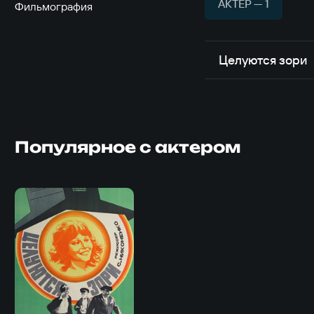
АКТЁР — 1
Фильмография
Целуются зори
Популярное с актером