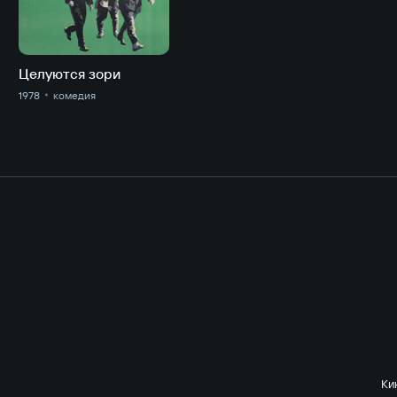
Целуются зори
1978
комедия
Ки