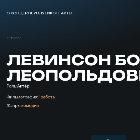
О КОНЦЕРНЕ
УСЛУГИ
КОНТАКТЫ
Назад
ЛЕВИНСОН Б
ЛЕОПОЛЬДОВ
Роль:
Актёр
Фильмография:
1 работа
Жанры:
комедия