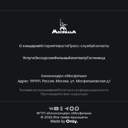
О концерне
История
Новости
Пресс-служба
Контакты
Услуги
Экскурсии
Фильмы
Кинотеатр
Гостиница
Киноконцерн «Мосфильм»
Адрес: 119991, Россия, Москва, ул. Мосфильмовская д.1
Условия использования
Политика конфиденциальности
Противодействие коррупции
ФГУП «Киноконцерн «Мосфильм»
© 2026 Все права защищены