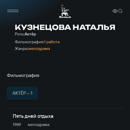
КУЗНЕЦОВА НАТАЛЬЯ
Роль:
Актёр
Фильмография:
1 работа
Жанры:
мелодрама
Фильмография
АКТЁР — 1
Пять дней отдыха
1969
мелодрама