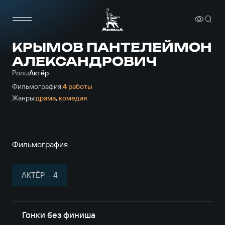
КРЫМОВ ПАНТЕЛЕЙМОН
АЛЕКСАНДРОВИЧ
Роль:
Актёр
Фильмография:
4 работы
Жанры:
драма
,
комедия
Фильмография
АКТЁР — 4
Гонки без финиша