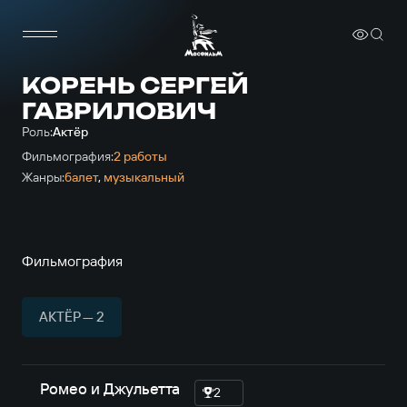
КОРЕНЬ СЕРГЕЙ
ГАВРИЛОВИЧ
Роль:
Актёр
Фильмография:
2 работы
Жанры:
балет
,
музыкальный
Фильмография
АКТЁР — 2
Ромео и Джульетта
2