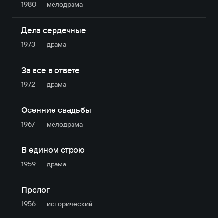
1980
мелодрама
Дела сердечные
1973
драма
За все в ответе
1972
драма
Осенние свадьбы
1967
мелодрама
В едином строю
1959
драма
Пролог
1956
исторический