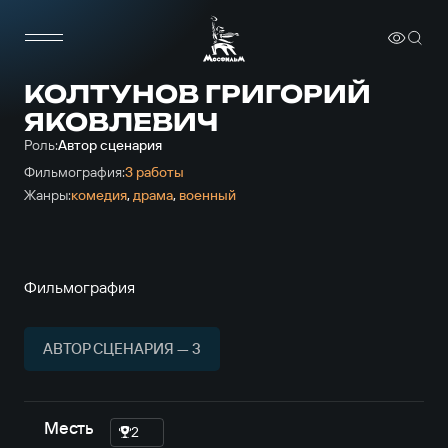
КОЛТУНОВ ГРИГОРИЙ
ЯКОВЛЕВИЧ
Роль:
Автор сценария
Фильмография:
3 работы
Жанры:
комедия
,
драма
,
военный
Фильмография
АВТОР СЦЕНАРИЯ — 3
Месть
2