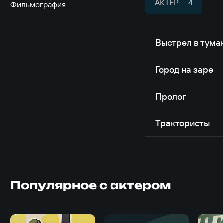
АКТЁР — 4
Фильмография
Выстрел в тума
Город на заре
Пролог
Трактористы
Популярное с актером