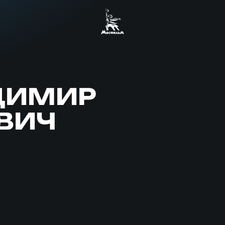
ДИМИР
ВИЧ