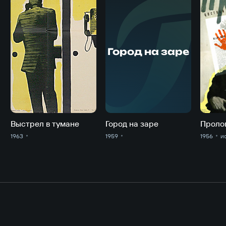
Г
Город на заре
Выстрел в тумане
Город на заре
Проло
1963
1959
1956
и