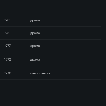
1981
драма
1981
драма
1977
драма
1972
драма
1970
киноповесть