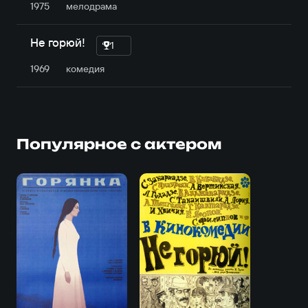
1975
мелодрама
Не горюй!
1
1969
комедия
Популярное с актером