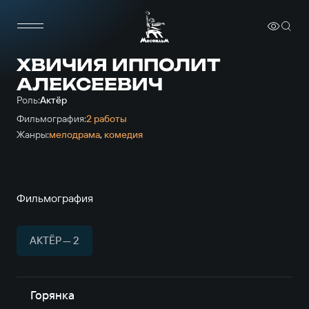
ХВИЧИЯ ИППОЛИТ
АЛЕКСЕЕВИЧ
Роль:
Актёр
Фильмография:
2 работы
Жанры:
мелодрама
,
комедия
Фильмография
АКТЁР — 2
Горянка