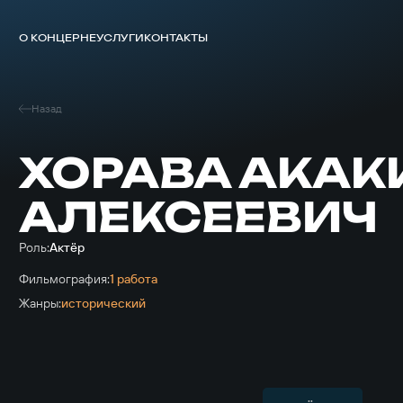
О КОНЦЕРНЕ
УСЛУГИ
КОНТАКТЫ
Назад
ХОРАВА АКАК
АЛЕКСЕЕВИЧ
Роль:
Актёр
Фильмография:
1 работа
Жанры:
исторический