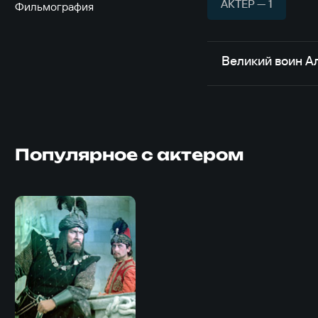
АКТЁР — 1
Фильмография
Великий воин А
Популярное с актером