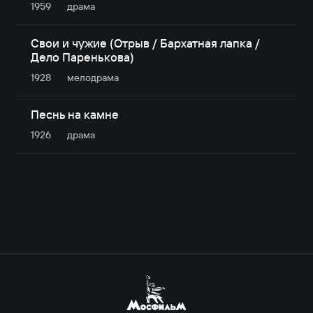
1959
драма
Свои и чужие (Отрыв / Бархатная лапка /
Дело Паренькова)
1928
мелодрама
Песнь на камне
1926
драма