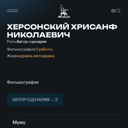
ХЕРСОНСКИЙ ХРИСАНФ
НИКОЛАЕВИЧ
Роль:
Автор сценария
Фильмография:
3 работы
Жанры:
драма
,
мелодрама
Фильмография
АВТОР СЦЕНАРИЯ — 3
Муму