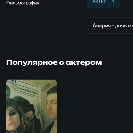
АКТЁР — 1
Фильмография
Авария - дочь м
Популярное с актером