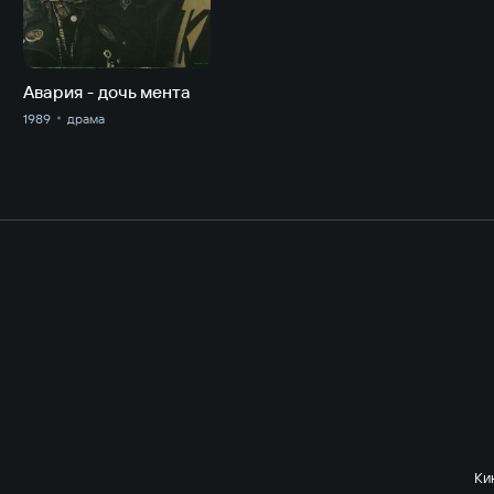
Авария - дочь мента
1989
драма
Ки