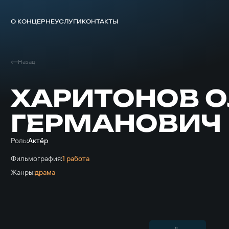
О КОНЦЕРНЕ
УСЛУГИ
КОНТАКТЫ
Назад
ХАРИТОНОВ О
ГЕРМАНОВИЧ
Роль:
Актёр
Фильмография:
1 работа
Жанры:
драма