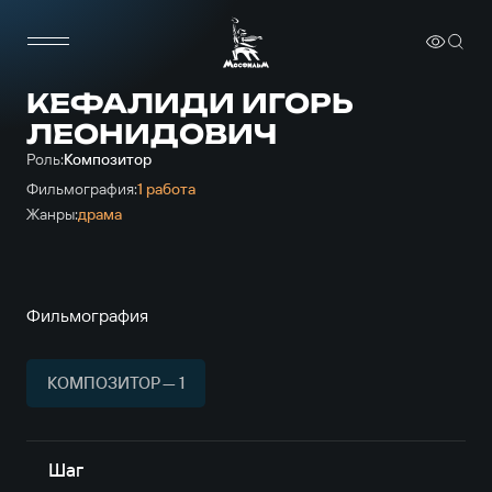
КЕФАЛИДИ ИГОРЬ
ЛЕОНИДОВИЧ
Роль:
Композитор
Фильмография:
1 работа
Жанры:
драма
Фильмография
КОМПОЗИТОР — 1
Шаг