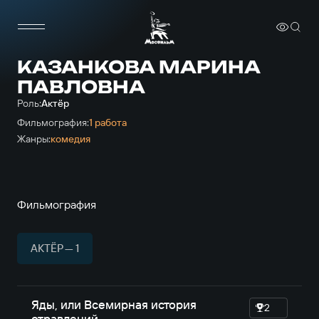
КАЗАНКОВА МАРИНА
ПАВЛОВНА
Роль:
Актёр
Фильмография:
1 работа
Жанры:
комедия
Фильмография
АКТЁР — 1
Яды, или Всемирная история
2
отравлений