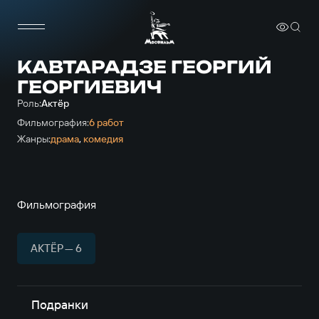
КАВТАРАДЗЕ ГЕОРГИЙ
ГЕОРГИЕВИЧ
Роль:
Актёр
Фильмография:
6 работ
Жанры:
драма
,
комедия
Фильмография
АКТЁР — 6
Подранки