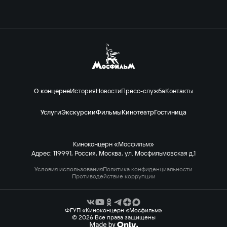
О концерне
История
Новости
Пресс-служба
Контакты
Услуги
Экскурсии
Фильмы
Кинотеатр
Гостиница
Киноконцерн «Мосфильм»
Адрес: 119991, Россия, Москва, ул. Мосфильмовская д.1
Условия использования
Политика конфиденциальности
Противодействие коррупции
ФГУП «Киноконцерн «Мосфильм»
© 2026 Все права защищены