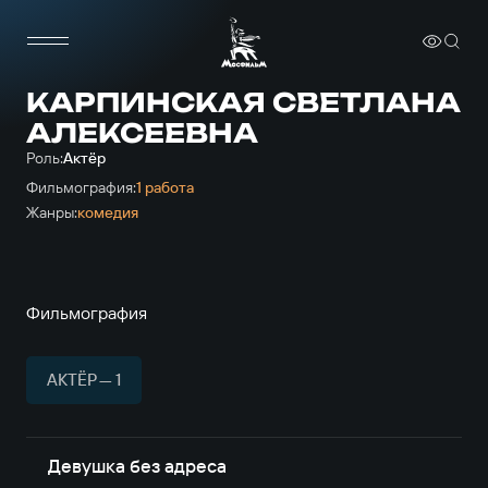
КАРПИНСКАЯ СВЕТЛАНА
АЛЕКСЕЕВНА
Роль:
Актёр
Фильмография:
1 работа
Жанры:
комедия
Фильмография
АКТЁР — 1
Девушка без адреса