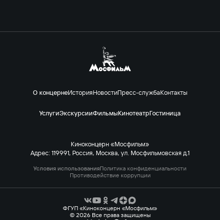
О концерне
История
Новости
Пресс-служба
Контакты
Услуги
Экскурсии
Фильмы
Кинотеатр
Гостиница
Киноконцерн «Мосфильм»
Адрес: 119991, Россия, Москва, ул. Мосфильмовская д.1
Условия использования
Политика конфиденциальности
Противодействие коррупции
ФГУП «Киноконцерн «Мосфильм»
© 2026 Все права защищены