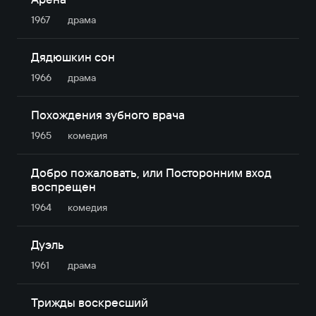
1967
драма
Дядюшкин сон
1966
драма
Похождения зубного врача
1965
комедия
Добро пожаловать, или Посторонним вход
воспрещен
1964
комедия
Дуэль
1961
драма
Трижды воскресший