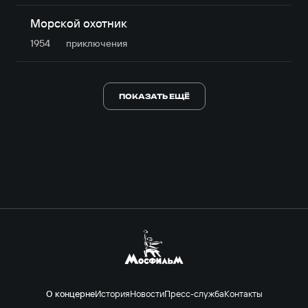
Морской охотник
1954
приключе­ния
ПОКАЗАТЬ ЕЩЁ
О концерне
История
Новости
Пресс-служба
Контакты