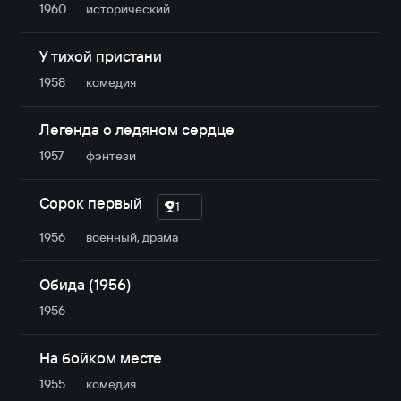
1960
исторический
У тихой пристани
1958
комедия
Легенда о ледяном сердце
1957
фэнтези
Сорок первый
1
1956
военный, драма
Обида (1956)
1956
На бойком месте
1955
комедия