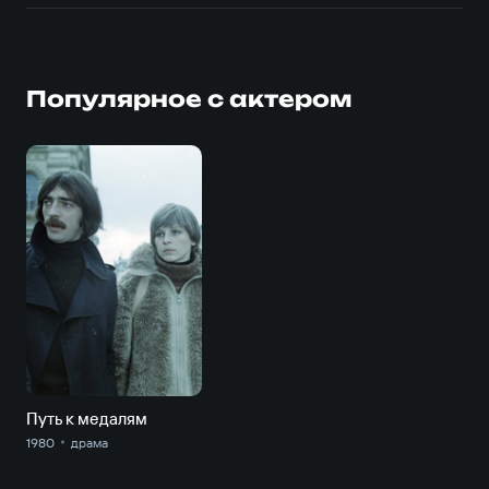
Популярное с актером
Путь к медалям
1980
драма