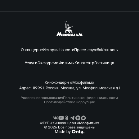
О концерне
История
Новости
Пресс-служба
Контакты
Услуги
Экскурсии
Фильмы
Кинотеатр
Гостиница
Киноконцерн «Мосфильм»
Адрес: 119991, Россия, Москва, ул. Мосфильмовская д.1
Условия использования
Политика конфиденциальности
Противодействие коррупции
ФГУП «Киноконцерн «Мосфильм»
© 2026 Все права защищены