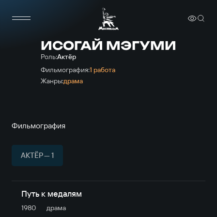
ИСОГАЙ МЭГУМИ
Роль:
Актёр
Фильмография:
1 работа
Жанры:
драма
Фильмография
АКТЁР — 1
Путь к медалям
1980
драма