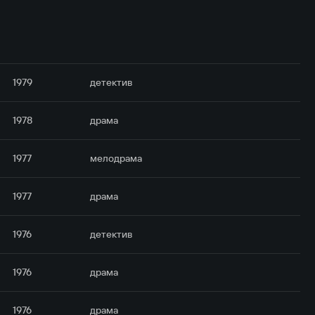
1979
детектив
1978
драма
1977
мелодрама
1977
драма
1976
детектив
1976
драма
1976
драма