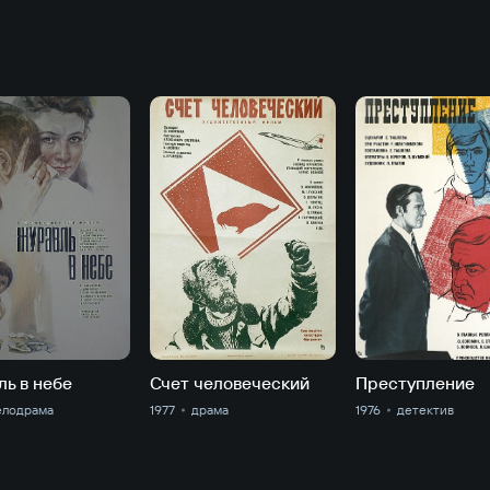
ь в небе
Счет человеческий
Преступление
елодрама
1977
драма
1976
детектив