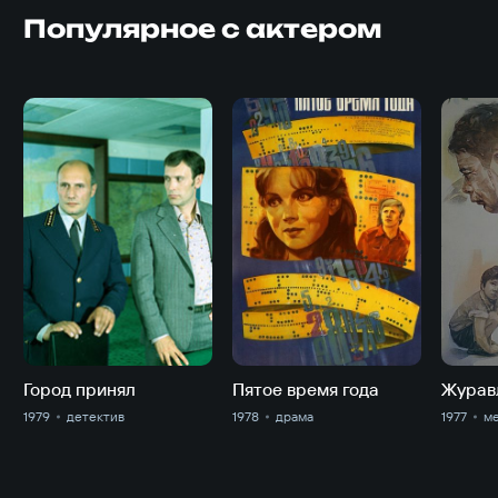
Популярное с актером
Город принял
Пятое время года
Журавл
1979
детектив
1978
драма
1977
м