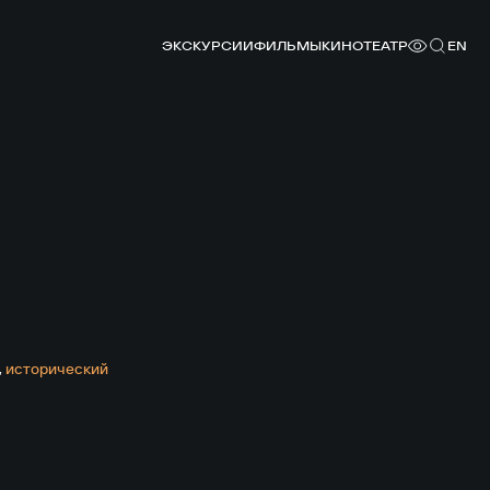
ЭКСКУРСИИ
ФИЛЬМЫ
КИНОТЕАТР
EN
,
исторический