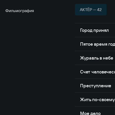
АКТЁР — 42
Фильмография
Город принял
Пятое время го
Журавль в небе
Счет человечес
Преступление
Жить по-своему
Мое дело