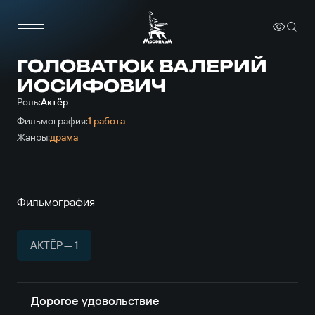
ГОЛОВАТЮК ВАЛЕРИЙ
ИОСИФОВИЧ
Роль:
Актёр
Фильмография:
1 работа
Жанры:
драма
Фильмография
АКТЁР — 1
Дорогое удовольствие