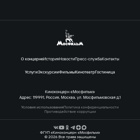
О концерне
История
Новости
Пресс-служба
Контакты
Услуги
Экскурсии
Фильмы
Кинотеатр
Гостиница
Киноконцерн «Мосфильм»
Адрес: 119991, Россия, Москва, ул. Мосфильмовская д.1
Условия использования
Политика конфиденциальности
Противодействие коррупции
ФГУП «Киноконцерн «Мосфильм»
© 2026 Все права защищены