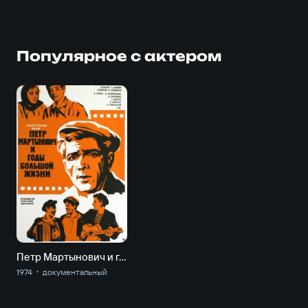
Популярное с актером
Петр Мартынович и годы большой жизни
1974
документальный