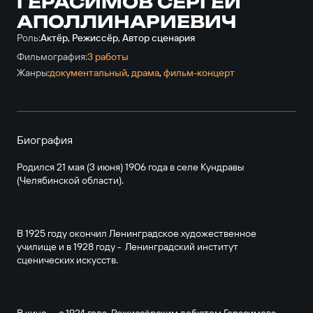
ГЕРАСИМОВ СЕРГЕЙ
АПОЛЛИНАРИЕВИЧ
Роль:
Актёр, Режиссёр, Автор сценария
Фильмография:
3 работы
Жанры:
документальный
,
драма
,
фильм-концерт
Биография
Родился 21 мая (3 июня) 1906 года в селе Кундравы
(Челябинской области).
В 1925 году окончил Ленинградское художественное
училище и в 1928 году - Ленинградский институт
сценических искусств.