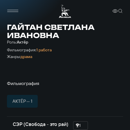
ГАЙТАН СВЕТЛАНА
ИВАНОВНА
Роль:
Актёр
Фильмография:
1 работа
Жанры:
драма
Фильмография
АКТЁР — 1
СЭР (Свобода - это рай)
1