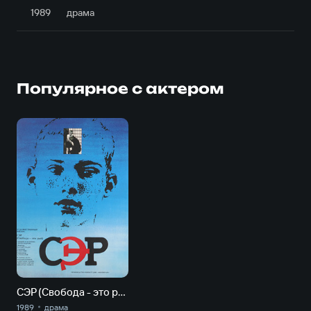
1989
драма
Популярное с актером
СЭР (Свобода - это рай)
1989
драма