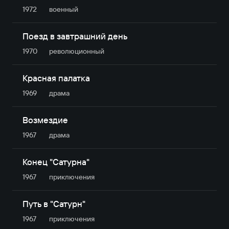
1972
военный
Поезд в завтрашний день
1970
революционный
Красная палатка
1969
драма
Возмездие
1967
драма
Конец "Сатурна"
1967
приключе­ния
Путь в "Сатурн"
1967
приключе­ния