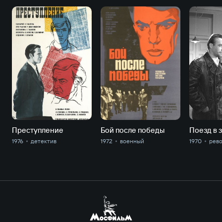
Преступление
Бой после победы
1976
детектив
1972
военный
1970
рев