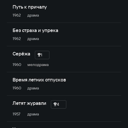
Путь к причалу
1962
драма
Без страха и упрека
1962
драма
Серёжа
1
1960
мелодрама
Время летних отпусков
1960
драма
Летят журавли
4
1957
драма