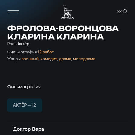
ФРОЛОВА-ВОРОНЦОВА
КЛАРИНА КЛАРИНА
Роль:
Актёр
Фильмография:
12 работ
Жанры:
военный
,
комедия
,
драма
,
мелодрама
Фильмография
АКТЁР — 12
Доктор Вера