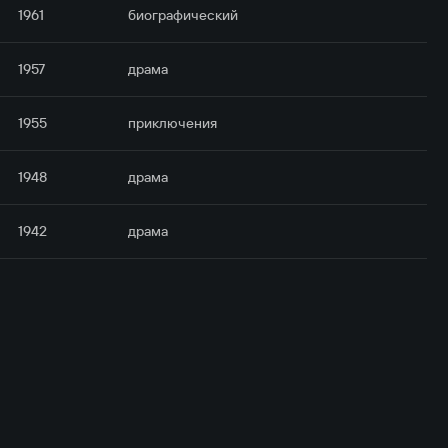
1961
биографический
1957
драма
1955
приключе­ния
1948
драма
1942
драма