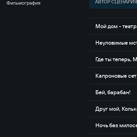
АВТОР СЦЕНАРИЯ 
Фильмография
Мой дом - театр
Неуловимые мс
Где ты теперь, 
Капроновые сет
Бей, барабан!
Друг мой, Колька
Ночь без милос