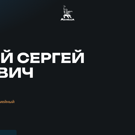
Й СЕРГЕЙ
ВИЧ
мейный