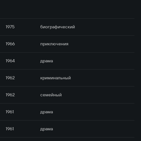
1975
биографический
1966
приключе­ния
1964
драма
1962
криминальный
1962
семейный
1961
драма
1961
драма