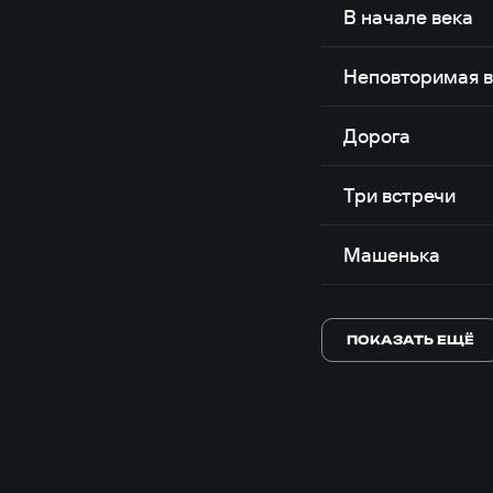
В начале века
Неповторимая 
Дорога
Три встречи
Машенька
ПОКАЗАТЬ ЕЩЁ