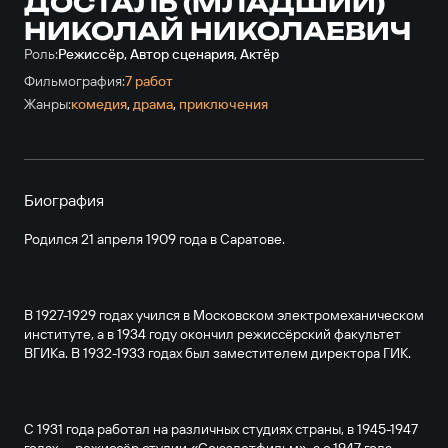
ДОСТАЛЬ (МЛАДШИЙ)
НИКОЛАЙ НИКОЛАЕВИЧ
Роль:
Режиссёр, Автор сценария, Актёр
Фильмография:
7 работ
Жанры:
комедия
,
драма
,
приключе­ния
Биография
Родился 21 апреля 1909 года в Саратове.
В 1927-1929 годах учился в Московском электромеханическом
институте, а в 1934 году окончил режиссёрский факультет
ВГИКа. В 1932-1933 годах был заместителем директора ГИК.
С 1931 года работал на различных студиях страны, в 1945-1947