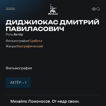
ДИДЖИОКАС ДМИТРИЙ
ПАВИЛАСОВИЧ
Роль:
Актёр
Фильмография:
1 работа
Жанры:
биографический
Фильмография
АКТЁР — 1
Михайло Ломоносов. От недр своих.