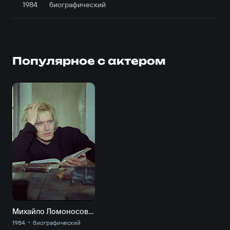
1984
биографический
Популярное с актером
Михайло Ломоносов. От недр своих.
1984
биографический