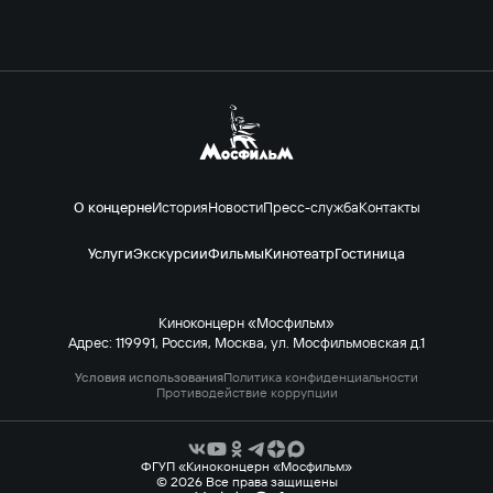
О концерне
История
Новости
Пресс-служба
Контакты
Услуги
Экскурсии
Фильмы
Кинотеатр
Гостиница
Киноконцерн «Мосфильм»
Адрес: 119991, Россия, Москва, ул. Мосфильмовская д.1
Условия использования
Политика конфиденциальности
Противодействие коррупции
ФГУП «Киноконцерн «Мосфильм»
© 2026 Все права защищены