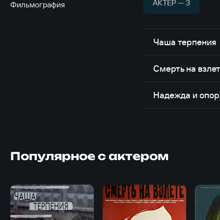
АКТЁР — 3
Фильмография
Чаша терпения
Смерть на взле
Надежда и опор
Популярное с актером