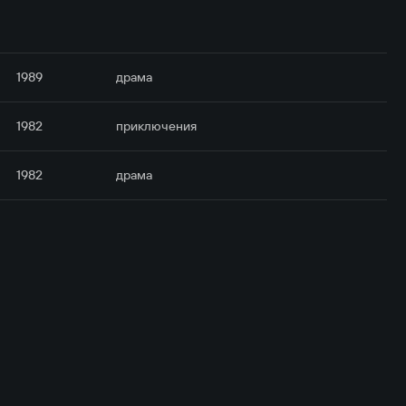
1989
драма
1982
приключе­ния
1982
драма