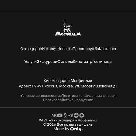
О концерне
История
Новости
Пресс-служба
Контакты
Услуги
Экскурсии
Фильмы
Кинотеатр
Гостиница
Киноконцерн «Мосфильм»
Адрес: 119991, Россия, Москва, ул. Мосфильмовская д.1
Условия использования
Политика конфиденциальности
Противодействие коррупции
ФГУП «Киноконцерн «Мосфильм»
© 2026 Все права защищены