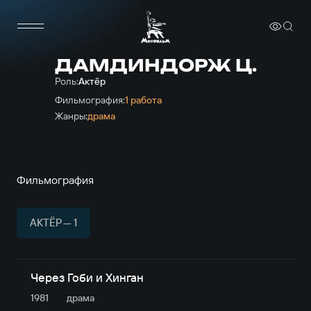
ДАМДИНДОРЖ Ц.
Роль:
Актёр
Фильмография:
1 работа
Жанры:
драма
Фильмография
АКТЁР — 1
Через Гоби и Хинган
1981
драма