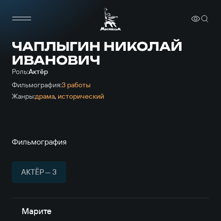
ЧАПЛЫГИН НИКОЛАЙ
ИВАНОВИЧ
Роль:
Актёр
Фильмография:
3 работы
Жанры:
драма
,
исторический
Фильмография
АКТЁР — 3
Марите