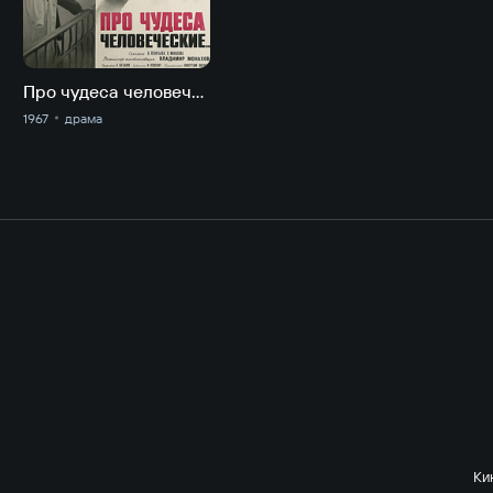
Про чудеса человеческие
1967
драма
Ки