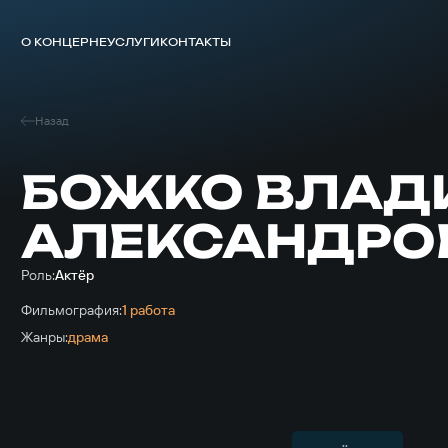
О КОНЦЕРНЕ
УСЛУГИ
КОНТАКТЫ
Назад
БОЖКО ВЛАД
АЛЕКСАНДРО
Роль:
Актёр
Фильмография:
1 работа
Жанры:
драма