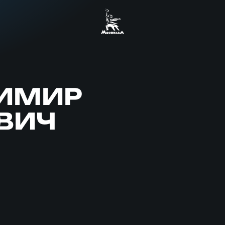
ИМИР
ВИЧ