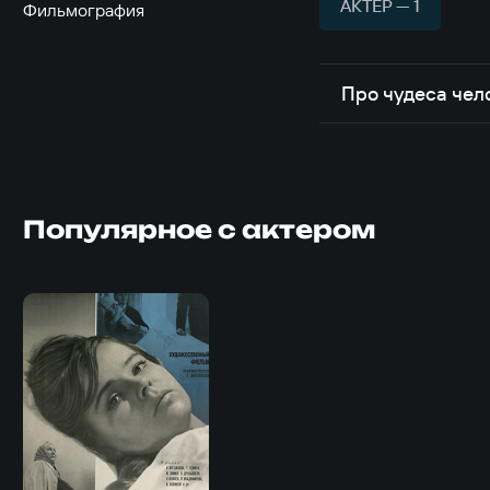
АКТЁР — 1
Фильмография
Про чудеса чел
Популярное с актером