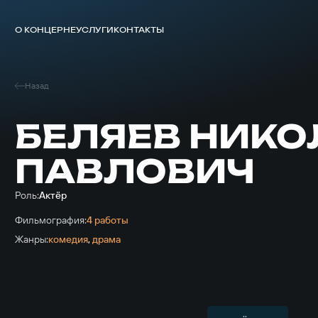
О КОНЦЕРНЕ
УСЛУГИ
КОНТАКТЫ
Назад
БЕЛЯЕВ НИКО
ПАВЛОВИЧ
Роль:
Актёр
Фильмография:
4 работы
Жанры:
комедия
,
драма