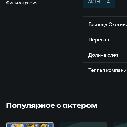
АКТЁР — 4
Фильмография
Господа Скотин
Перевал
Долина слез
Теплая компани
Популярное с актером