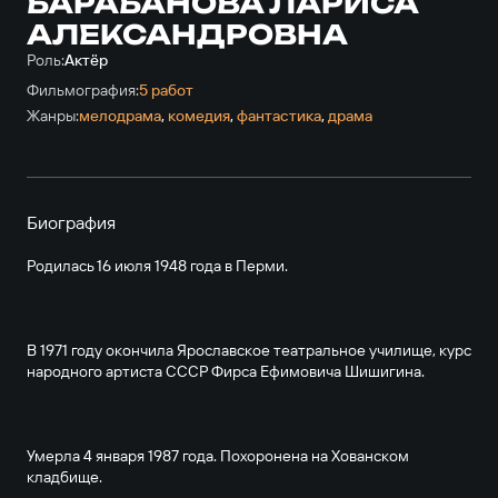
БАРАБАНОВА ЛАРИСА
АЛЕКСАНДРОВНА
Роль:
Актёр
Фильмография:
5 работ
Жанры:
мелодрама
,
комедия
,
фантастика
,
драма
Биография
Родилась 16 июля 1948 года в Перми.
В 1971 году окончила Ярославское театральное училище, курс
народного артиста СССР Фирса Ефимовича Шишигина.
Умерла 4 января 1987 года. Похоронена на Хованском
кладбище.