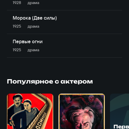
1928
драма
Морока (Две силы)
1925
драма
Первые огни
1925
драма
Популярное с актером
Перв