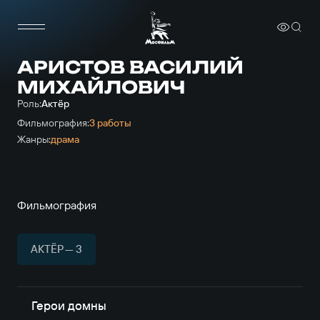
АРИСТОВ ВАСИЛИЙ
МИХАЙЛОВИЧ
Роль:
Актёр
Фильмография:
3 работы
Жанры:
драма
Фильмография
АКТЁР — 3
Герои домны