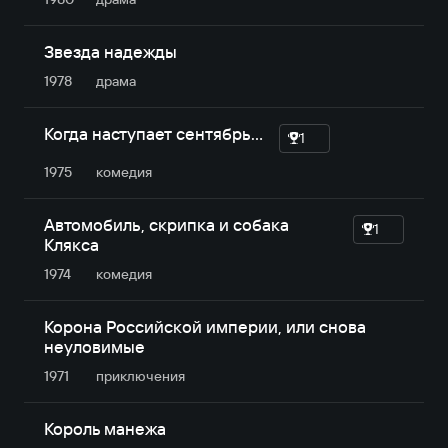
Звезда надежды
1978
драма
Когда наступает сентябрь…
1
1975
комедия
Автомобиль, скрипка и собака
1
Клякса
1974
комедия
Корона Российской империи, или снова
неуловимые
1971
приключе­ния
Король манежа