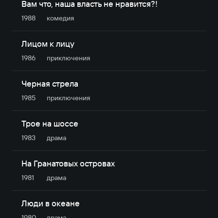
Вам что, наша власть не нравится?!
1988
комедия
Лицом к лицу
1986
приключе­ния
Черная стрела
1985
приключе­ния
Трое на шоссе
1983
драма
На Гранатовых островах
1981
драма
Люди в океане
1980
драма