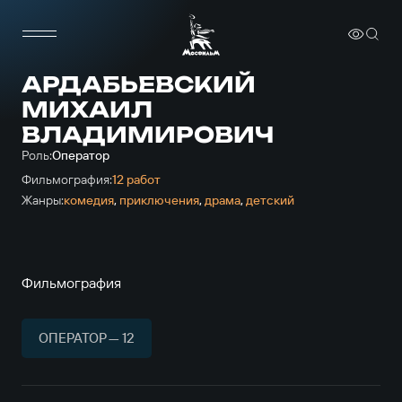
АРДАБЬЕВСКИЙ
МИХАИЛ
ВЛАДИМИРОВИЧ
Роль:
Оператор
Фильмография:
12 работ
Жанры:
комедия
,
приключе­ния
,
драма
,
детский
Фильмография
ОПЕРАТОР — 12