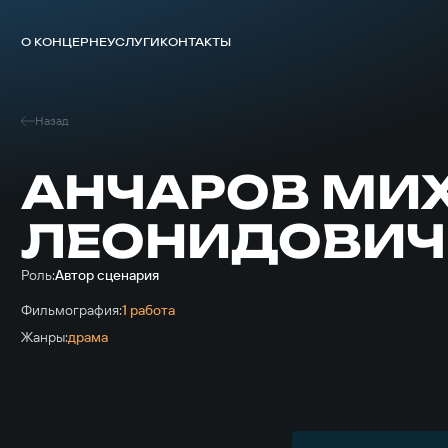
О КОНЦЕРНЕ
УСЛУГИ
КОНТАКТЫ
Назад
АНЧАРОВ МИ
ЛЕОНИДОВИЧ
Роль:
Автор сценария
Фильмография:
1 работа
Жанры:
драма