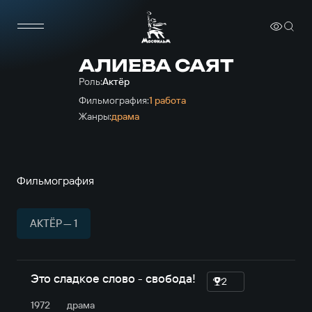
АЛИЕВА САЯТ
Роль:
Актёр
Фильмография:
1 работа
Жанры:
драма
Фильмография
АКТЁР — 1
Это сладкое слово - свобода!
2
1972
драма