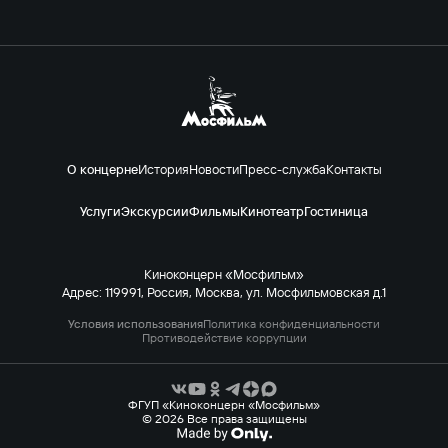
О концерне
История
Новости
Пресс-служба
Контакты
Услуги
Экскурсии
Фильмы
Кинотеатр
Гостиница
Киноконцерн «Мосфильм»
Адрес: 119991, Россия, Москва, ул. Мосфильмовская д.1
Условия использования
Политика конфиденциальности
Противодействие коррупции
ФГУП «Киноконцерн «Мосфильм»
© 2026 Все права защищены