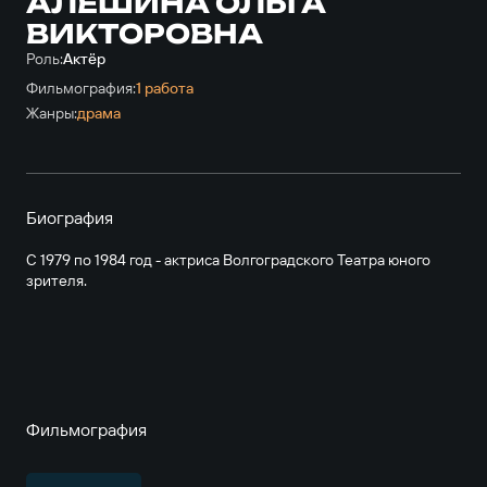
АЛЕШИНА ОЛЬГА
ВИКТОРОВНА
Роль:
Актёр
Фильмография:
1 работа
Жанры:
драма
Биография
С 1979 по 1984 год - актриса Волгоградского Театра юного
зрителя.
Фильмография