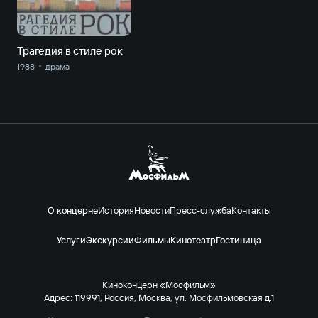
Трагедия в стиле рок
1988
драма
О концерне
История
Новости
Пресс-служба
Контакты
Услуги
Экскурсии
Фильмы
Кинотеатр
Гостиница
Киноконцерн «Мосфильм»
Адрес: 119991, Россия, Москва, ул. Мосфильмовская д.1