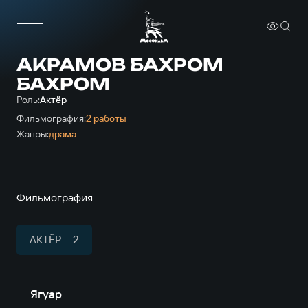
АКРАМОВ БАХРОМ
БАХРОМ
Роль:
Актёр
Фильмография:
2 работы
Жанры:
драма
Фильмография
АКТЁР — 2
Ягуар